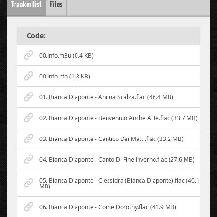
Tracker list
Files
Code:
00.Info.m3u (0.4 KB)
00.Info.nfo (1.8 KB)
01. Bianca D'aponte - Anima Scalza.flac (46.4 MB)
02. Bianca D'aponte - Benvenuto Anche A Te.flac (33.7 MB)
03. Bianca D'aponte - Cantico Dei Matti.flac (33.2 MB)
04. Bianca D'aponte - Canto Di Fine Inverno.flac (27.6 MB)
05. Bianca D'aponte - Clessidra (Bianca D'aponte).flac (40.1
MB)
06. Bianca D'aponte - Come Dorothy.flac (41.9 MB)