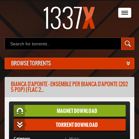
BROWSE TORRENTS
BIANCA D'APONTE - ENSEMBLE PER BIANCA D'APONTE (202
5 POP) [FLAC 2...
MAGNET DOWNLOAD
TORRENT DOWNLOAD
Category
Music