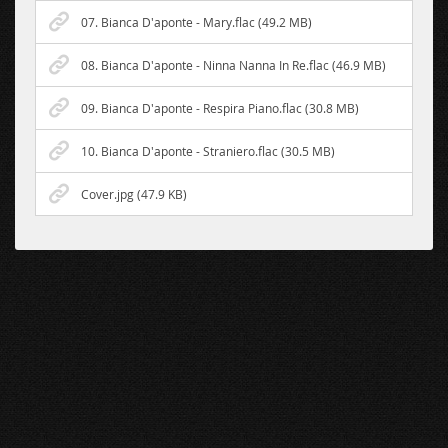
07. Bianca D'aponte - Mary.flac (49.2 MB)
08. Bianca D'aponte - Ninna Nanna In Re.flac (46.9 MB)
09. Bianca D'aponte - Respira Piano.flac (30.8 MB)
10. Bianca D'aponte - Straniero.flac (30.5 MB)
Cover.jpg (47.9 KB)